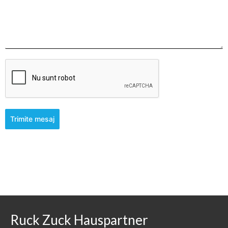
Trimite mesaj
Ruck Zuck Hauspartner