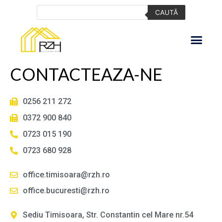
CAUTĂ
CONTACTEAZA-NE
0256 211 272
0372 900 840
0723 015 190
0723 680 928
office.timisoara@rzh.ro
office.bucuresti@rzh.ro
Sediu Timisoara, Str. Constantin cel Mare nr.54