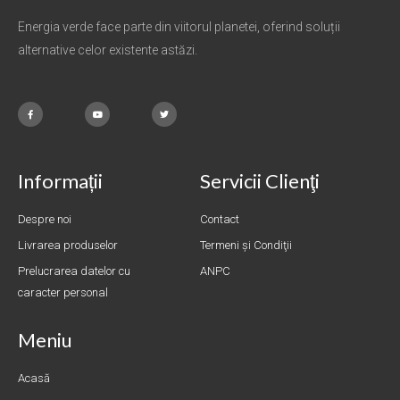
Energia verde face parte din viitorul planetei, oferind soluții
alternative celor existente astăzi.
Informații
Servicii Clienţi
Despre noi
Contact
Livrarea produselor
Termeni și Condiţii
Prelucrarea datelor cu
ANPC
caracter personal
Meniu
Acasă